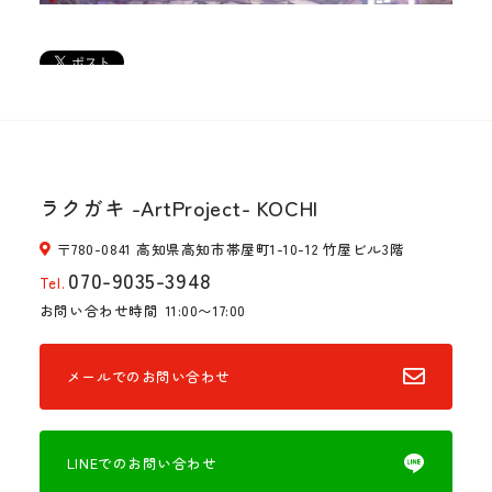
ラクガキ -ArtProject- KOCHI
〒780-0841 高知県高知市帯屋町1-10-12 竹屋ビル3階
070-9035-3948
Tel.
お問い合わせ時間
11:00〜17:00
メールでのお問い合わせ
LINEでのお問い合わせ