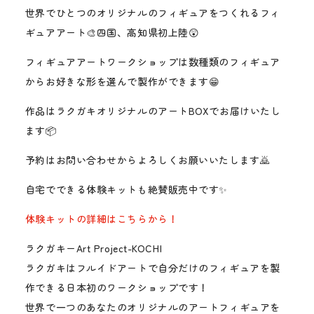
世界でひとつのオリジナルのフィギュアをつくれるフィ
ギュアアート🎨四国、高知県初上陸😲
フィギュアアートワークショップは数種類のフィギュア
からお好きな形を選んで製作ができます😁
作品はラクガキオリジナルのアートBOXでお届けいたし
ます📦
予約はお問い合わせからよろしくお願いいたします🙇
自宅でできる体験キットも絶賛販売中です✨
体験キットの詳細はこちらから！
ラクガキーArt Project-KOCHI
ラクガキはフルイドアートで自分だけのフィギュアを製
作できる日本初のワークショップです！
世界で一つのあなたのオリジナルのアートフィギュアを