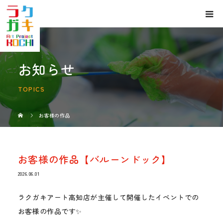
お知らせ
TOPICS
お客様の作品
お客様の作品【バルーンドック】
2026.06.01
ラクガキアート高知店が主催して開催したイベントでの
お客様の作品です✨