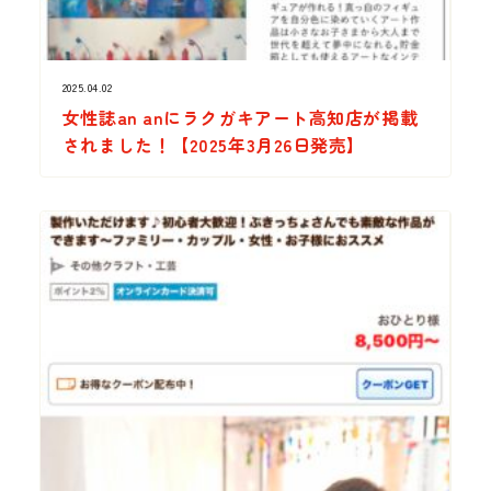
2025.04.02
女性誌an anにラクガキアート高知店が掲載
されました！【2025年3月26日発売】