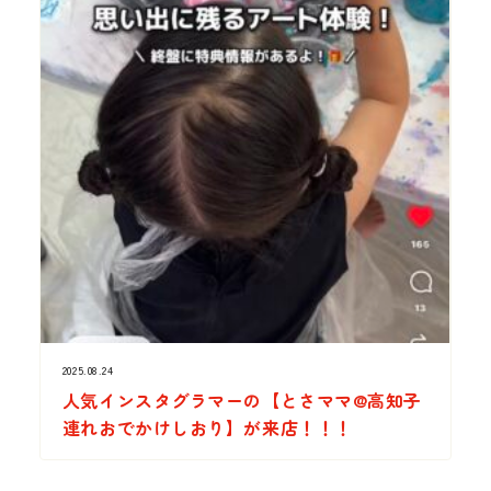
2025.08.24
人気インスタグラマーの【とさママ@高知子
連れおでかけしおり】が来店！！！