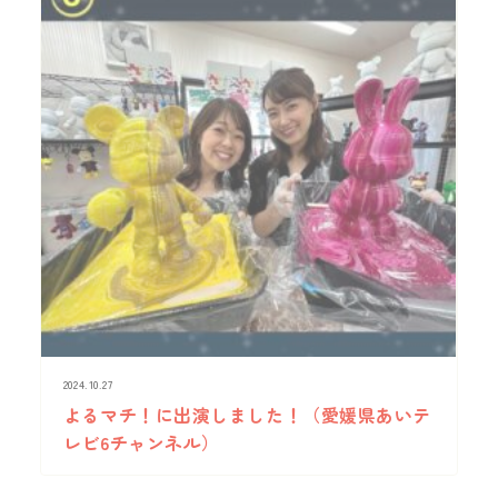
2024.10.27
よるマチ！に出演しました！（愛媛県あいテ
レビ6チャンネル）