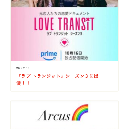
2025.11.13
『ラブ トランジット』シーズン３に出
演！！