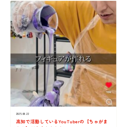
2025.08.22
高知で活動しているYouTuberの【ちゃがま