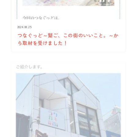
2024.08.25
つなぐっど～繋ご、この街のいいこと。～か
ら取材を受けました！