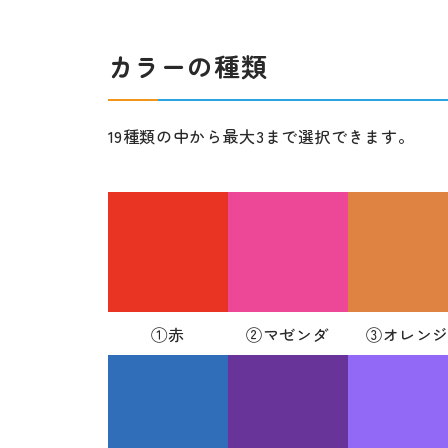
カラーの種類
19種類の中から最大3まで選択できます。
①赤
②マゼンダ
③オレン