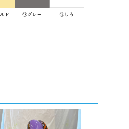
ルド
⑰グレー
⑱しろ