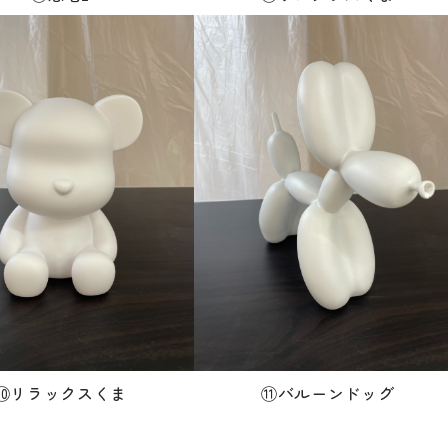
⑩リラックスくま
⑪バルーンドッグ