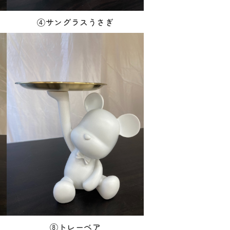
④サングラスうさぎ
⑧トレーベア