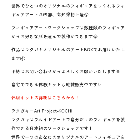
世界でひとつのオリジナルのフィギュアをつくれるフィ
ギュアアート🎨四国、高知県初上陸😲
フィギュアアートワークショップは数種類のフィギュア
からお好きな形を選んで製作ができます😁
作品はラクガキオリジナルのアートBOXでお届けいたし
ます📦
予約はお問い合わせからよろしくお願いいたします🙇
自宅でできる体験キットも絶賛販売中です✨
体験キットの詳細はこちらから！
ラクガキーArt Project-KOCHI
ラクガキはフルイドアートで自分だけのフィギュアを製
作できる日本初のワークショップです！
世界で一つのあなたのオリジナルのアートフィギュアを