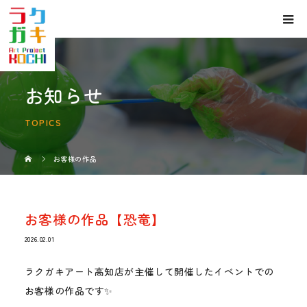
お知らせ
TOPICS
お客様の作品
お客様の作品【恐竜】
2026.02.01
ラクガキアート高知店が主催して開催したイベントでの
お客様の作品です✨