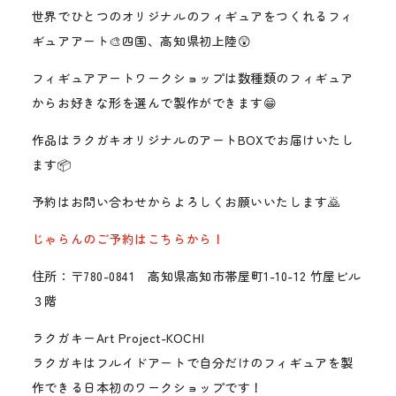
世界でひとつのオリジナルのフィギュアをつくれるフィ
ギュアアート🎨四国、高知県初上陸😲
フィギュアアートワークショップは数種類のフィギュア
からお好きな形を選んで製作ができます😁
作品はラクガキオリジナルのアートBOXでお届けいたし
ます📦
予約はお問い合わせからよろしくお願いいたします🙇
じゃらんのご予約はこちらから！
住所：〒780-0841 高知県高知市帯屋町1-10-12 竹屋ビル
３階
ラクガキーArt Project-KOCHI
ラクガキはフルイドアートで自分だけのフィギュアを製
作できる日本初のワークショップです！