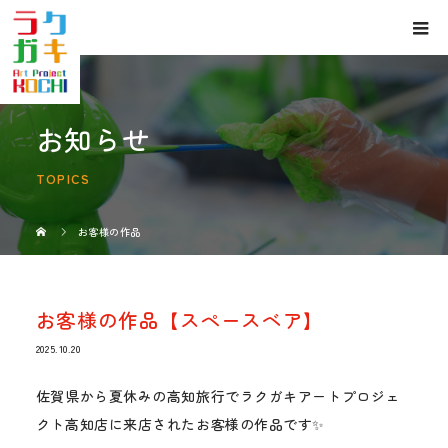
お知らせ
TOPICS
お客様の作品
お客様の作品【スペースベア】
2025.10.20
佐賀県から夏休みの高知旅行でラクガキアートプロジェ
クト高知店に来店されたお客様の作品です✨