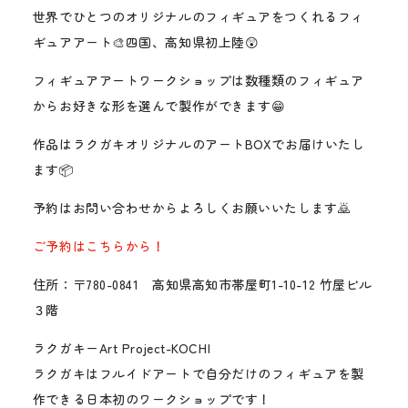
世界でひとつのオリジナルのフィギュアをつくれるフィ
ギュアアート🎨四国、高知県初上陸😲
フィギュアアートワークショップは数種類のフィギュア
からお好きな形を選んで製作ができます😁
作品はラクガキオリジナルのアートBOXでお届けいたし
ます📦
予約はお問い合わせからよろしくお願いいたします🙇
ご予約はこちらから！
住所：〒780-0841 高知県高知市帯屋町1-10-12 竹屋ビル
３階
ラクガキーArt Project-KOCHI
ラクガキはフルイドアートで自分だけのフィギュアを製
作できる日本初のワークショップです！