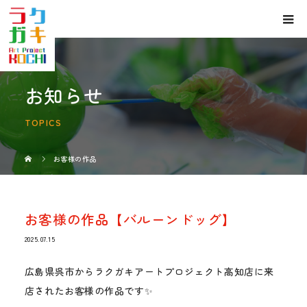
お知らせ
TOPICS
お客様の作品
お客様の作品【バルーンドッグ】
2025.07.15
広島県呉市からラクガキアートプロジェクト高知店に来
店されたお客様の作品です✨