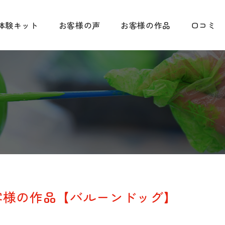
体験キット
お客様の声
お客様の作品
口コミ
客様の作品【バルーンドッグ】