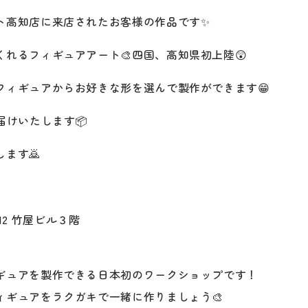
ト高知店に来店されたお客様の作品です✨
れるフィギュアアート🎨四国、高知県初上陸😲
フィギュアからお好きな形を選んで製作ができます😁
届けいたします📦
ます🙇
-12 竹屋ビル３階
ギュアを製作できる日本初のワークショップです！
ィギュアをラクガキで一緒に作りましょう🎨