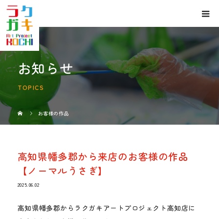
お知らせ
TOPICS
お客様の作品
高知県幡多郡から来店のお客様の作品
【ノーマルうさぎ】
2025.06.02
高知県幡多郡からラクガキアートプロジェクト高知店に