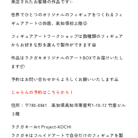
来店されたお客様の作品です✨
世界でひとつのオリジナルのフィギュアをつくれるフィ
ギュアアート🎨四国、高知県初上陸😲
フィギュアアートワークショップは数種類のフィギュア
からお好きな形を選んで製作ができます😁
作品はラクガキオリジナルのアートBOXでお届けいたし
ます📦
予約はお問い合わせからよろしくお願いいたします🙇
じゃらんの予約はこちらから！
住所：〒780-0841 高知県高知市帯屋町1-10-12 竹屋ビル
３階
ラクガキーArt Project-KOCHI
ラクガキはフルイドアートで自分だけのフィギュアを製