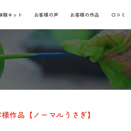
体験キット
お客様の声
お客様の作品
口コミ
客様作品【ノーマルうさぎ】