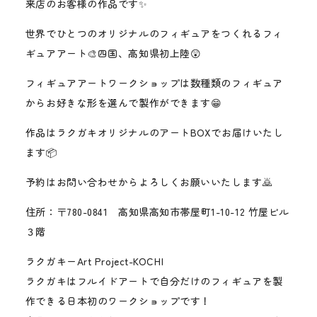
来店のお客様の作品です✨
世界でひとつのオリジナルのフィギュアをつくれるフィ
ギュアアート🎨四国、高知県初上陸😲
フィギュアアートワークショップは数種類のフィギュア
からお好きな形を選んで製作ができます😁
作品はラクガキオリジナルのアートBOXでお届けいたし
ます📦
予約はお問い合わせからよろしくお願いいたします🙇
住所：〒780-0841 高知県高知市帯屋町1-10-12 竹屋ビル
３階
ラクガキーArt Project-KOCHI
ラクガキはフルイドアートで自分だけのフィギュアを製
作できる日本初のワークショップです！