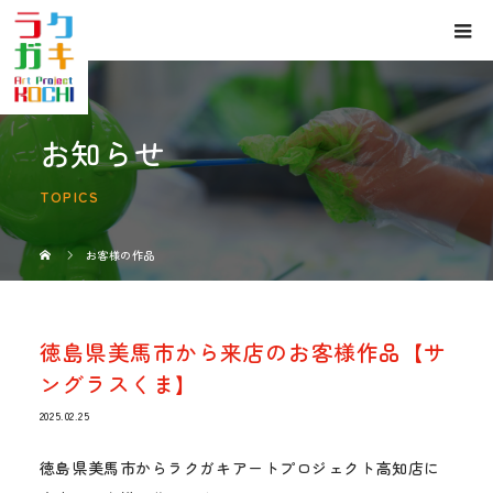
お知らせ
TOPICS
お客様の作品
徳島県美馬市から来店のお客様作品【サ
ングラスくま】
2025.02.25
徳島県美馬市からラクガキアートプロジェクト高知店に