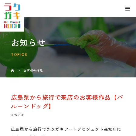
お知らせ
TOPICS
お客様の作品
広島県から旅行で来店のお客様作品【バ
ルーンドッグ】
2025.01.31
広島県から旅行でラクガキアートプロジェクト高知店に