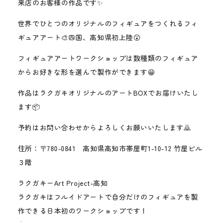
来店のお客様の作品です✨
世界でひとつのオリジナルのフィギュアをつくれるフィ
ギュアアート🎨四国、高知県初上陸😲
フィギュアアートワークショップは数種類のフィギュア
からお好きな形を選んで製作ができます😁
作品はラクガキオリジナルのアートBOXでお届けいたし
ます📦
予約はお問い合わせからよろしくお願いいたします🙇
住所：〒780-0841 高知県高知市帯屋町1-10-12 竹屋ビル
３階
ラクガキーArt Project-高知
ラクガキはフルイドアートで自分だけのフィギュアを製
作できる日本初のワークショップです！