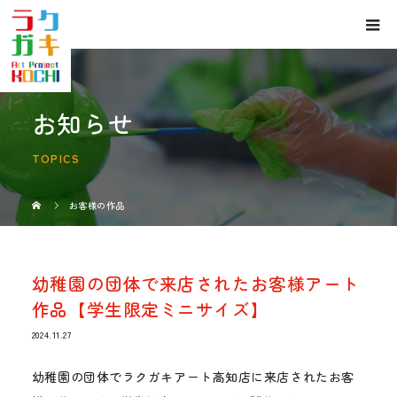
お知らせ
TOPICS
お客様の作品
幼稚園の団体で来店されたお客様アート
作品【学生限定ミニサイズ】
2024.11.27
幼稚園の団体でラクガキアート高知店に来店されたお客