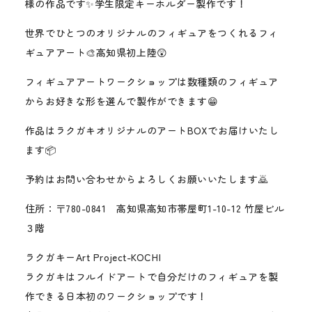
様の作品です✨学生限定キーホルダー製作です！
世界でひとつのオリジナルのフィギュアをつくれるフィ
ギュアアート🎨高知県初上陸😲
フィギュアアートワークショップは数種類のフィギュア
からお好きな形を選んで製作ができます😁
作品はラクガキオリジナルのアートBOXでお届けいたし
ます📦
予約はお問い合わせからよろしくお願いいたします🙇
住所：〒780-0841 高知県高知市帯屋町1-10-12 竹屋ビル
３階
ラクガキーArt Project-KOCHI
ラクガキはフルイドアートで自分だけのフィギュアを製
作できる日本初のワークショップです！