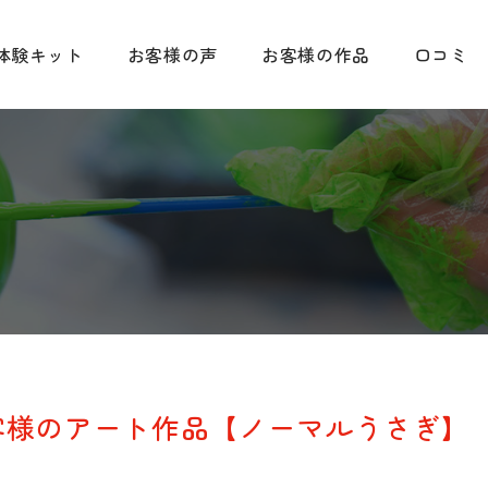
体験キット
お客様の声
お客様の作品
口コミ
客様のアート作品【ノーマルうさぎ】