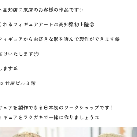
ト高知店に来店のお客様の作品です✨
れるフィギュアアート🎨高知県初上陸😲
フィギュアからお好きな形を選んで製作ができます😁
届けいたします📦
ます🙇
-12 竹屋ビル３階
ギュアを製作できる日本初のワークショップです！
ィギュアをラクガキで一緒に作りましょう🎨