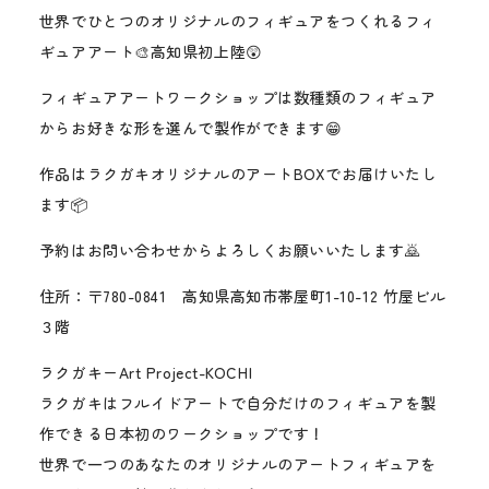
世界でひとつのオリジナルのフィギュアをつくれるフィ
ギュアアート🎨高知県初上陸😲
フィギュアアートワークショップは数種類のフィギュア
からお好きな形を選んで製作ができます😁
作品はラクガキオリジナルのアートBOXでお届けいたし
ます📦
予約はお問い合わせからよろしくお願いいたします🙇
住所：〒780-0841 高知県高知市帯屋町1-10-12 竹屋ビル
３階
ラクガキーArt Project-KOCHI
ラクガキはフルイドアートで自分だけのフィギュアを製
作できる日本初のワークショップです！
世界で一つのあなたのオリジナルのアートフィギュアを