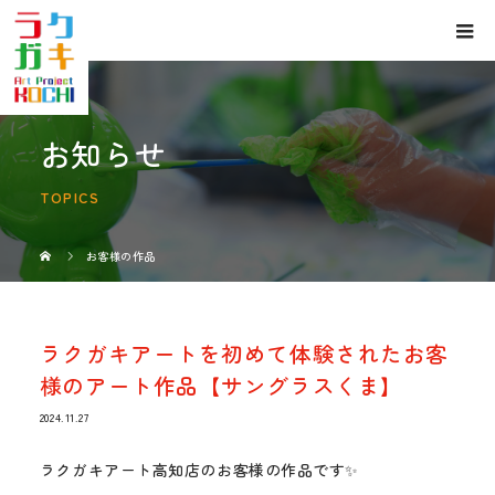
お知らせ
TOPICS
お客様の作品
ラクガキアートを初めて体験されたお客
様のアート作品【サングラスくま】
2024.11.27
ラクガキアート高知店のお客様の作品です✨