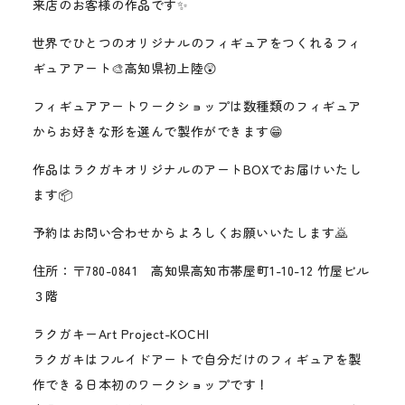
来店のお客様の作品です✨
世界でひとつのオリジナルのフィギュアをつくれるフィ
ギュアアート🎨高知県初上陸😲
フィギュアアートワークショップは数種類のフィギュア
からお好きな形を選んで製作ができます😁
作品はラクガキオリジナルのアートBOXでお届けいたし
ます📦
予約はお問い合わせからよろしくお願いいたします🙇
住所：〒780-0841 高知県高知市帯屋町1-10-12 竹屋ビル
３階
ラクガキーArt Project-KOCHI
ラクガキはフルイドアートで自分だけのフィギュアを製
作できる日本初のワークショップです！