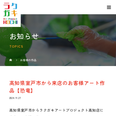
お知らせ
TOPICS
お客様の作品
高知県室戸市から来店のお客様アート作
品【恐竜】
2024.11.27
高知県室戸市からラクガキアートプロジェクト高知店に