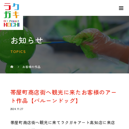
お知らせ
TOPICS
お客様の作品
帯屋町商店街へ観光に来たお客様のアー
ト作品【バルーンドッグ】
2024.11.27
帯屋町商店街へ観光に来てラクガキアート高知店に来店