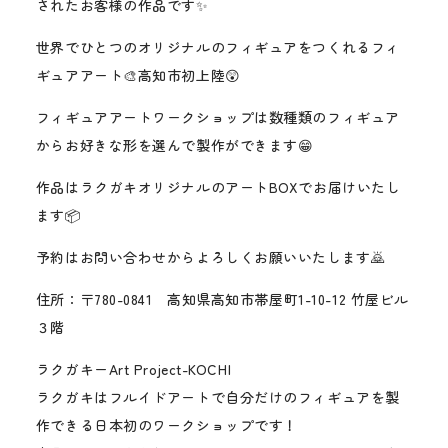
されたお客様の作品です✨
世界でひとつのオリジナルのフィギュアをつくれるフィ
ギュアアート🎨高知市初上陸😲
フィギュアアートワークショップは数種類のフィギュア
からお好きな形を選んで製作ができます😁
作品はラクガキオリジナルのアートBOXでお届けいたし
ます📦
予約はお問い合わせからよろしくお願いいたします🙇
住所：〒780-0841 高知県高知市帯屋町1-10-12 竹屋ビル
３階
ラクガキーArt Project-KOCHI
ラクガキはフルイドアートで自分だけのフィギュアを製
作できる日本初のワークショップです！