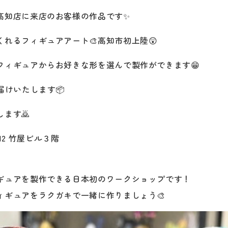
高知店に来店のお客様の作品です✨
れるフィギュアアート🎨高知市初上陸😲
フィギュアからお好きな形を選んで製作ができます😁
届けいたします📦
ます🙇
-12 竹屋ビル３階
ギュアを製作できる日本初のワークショップです！
ィギュアをラクガキで一緒に作りましょう🎨