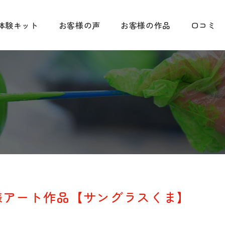
体験キット
お客様の声
お客様の作品
口コミ
様アート作品【サングラスくま】