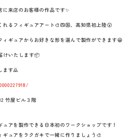
店に来店のお客様の作品です✨
れるフィギュアアート🎨四国、高知県初上陸😲
フィギュアからお好きな形を選んで製作ができます😁
届けいたします📦
ます🙇
0000227918/
-12 竹屋ビル３階
ギュアを製作できる日本初のワークショップです！
ィギュアをラクガキで一緒に作りましょう🎨