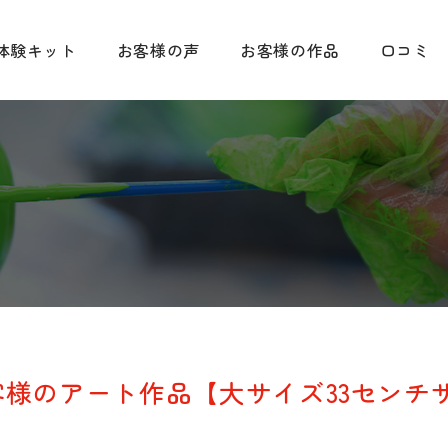
体験キット
お客様の声
お客様の作品
口コミ
様のアート作品【大サイズ33センチ