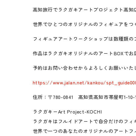
高知旅行でラクガキアートプロジェクト高知
世界でひとつのオリジナルのフィギュアをつく
フィギュアアートワークショップは数種類の
作品はラクガキオリジナルのアートBOXでお
予約はお問い合わせからよろしくお願いいたし
https://www.jalan.net/kankou/spt_guide00
住所：〒780-0841 高知県高知市帯屋町1-10
ラクガキーArt Project-KOCHI
ラクガキはフルイドアートで自分だけのフィ
世界で一つのあなたのオリジナルのアートフ