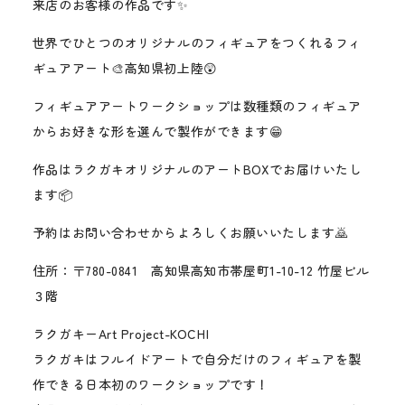
来店のお客様の作品です✨
世界でひとつのオリジナルのフィギュアをつくれるフィ
ギュアアート🎨高知県初上陸😲
フィギュアアートワークショップは数種類のフィギュア
からお好きな形を選んで製作ができます😁
作品はラクガキオリジナルのアートBOXでお届けいたし
ます📦
予約はお問い合わせからよろしくお願いいたします🙇
住所：〒780-0841 高知県高知市帯屋町1-10-12 竹屋ビル
３階
ラクガキーArt Project-KOCHI
ラクガキはフルイドアートで自分だけのフィギュアを製
作できる日本初のワークショップです！