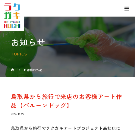
お知らせ
TOPICS
お客様の作品
鳥取県から旅行で来店のお客様アート作
品【バルーンドッグ】
2024.11.27
鳥取県から旅行でラクガキアートプロジェクト高知店に