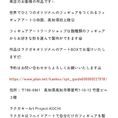
来店のお客様の作品です✨
世界でひとつのオリジナルのフィギュアをつくれるフィ
ギュアアート🎨四国、高知県初上陸😲
フィギュアアートワークショップは数種類のフィギュア
からお好きな形を選んで製作ができます😁
作品はラクガキオリジナルのアートBOXでお届けいたし
ます📦
予約はお問い合わせからよろしくお願いいたします🙇
https://www.jalan.net/kankou/spt_guide000000227918/
住所：〒780-0841 高知県高知市帯屋町1-10-12 竹屋ビル
３階
ラクガキーArt Project-KOCHI
ラクガキはフルイドアートで自分だけのフィギュアを製