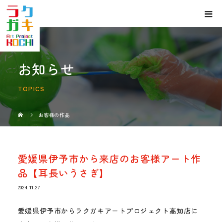
お知らせ
TOPICS
お客様の作品
愛媛県伊予市から来店のお客様アート作
品【耳長いうさぎ】
2024.11.27
愛媛県伊予市からラクガキアートプロジェクト高知店に