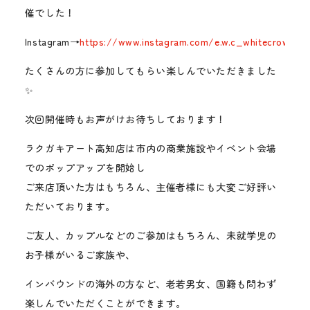
催でした！
Instagram→
https://www.instagram.com/e.w.c_whitecrow/
たくさんの方に参加してもらい楽しんでいただきました
✨
次回開催時もお声がけお待ちしております！
ラクガキアート高知店は市内の商業施設やイベント会場
でのポップアップを開始し
ご来店頂いた方はもちろん、主催者様にも大変ご好評い
ただいております。
ご友人、カップルなどのご参加はもちろん、未就学児の
お子様がいるご家族や、
インバウンドの海外の方など、老若男女、国籍も問わず
楽しんでいただくことができます。