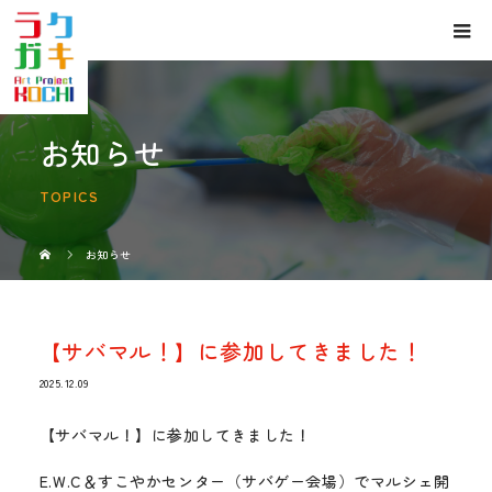
お知らせ
TOPICS
お知らせ
【サバマル！】に参加してきました！
2025.12.09
【サバマル！】に参加してきました！
E.W.C＆すこやかセンター（サバゲー会場）でマルシェ開