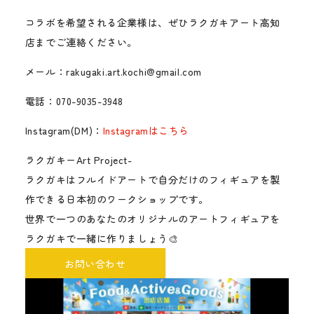
コラボを希望される企業様は、ぜひラクガキアート高知
店までご連絡ください。
メール：rakugaki.art.kochi@gmail.com
電話：070-9035-3948
Instagram(DM)：
Instagramはこちら
ラクガキーArt Project-
ラクガキはフルイドアートで自分だけのフィギュアを製
作できる日本初のワークショップです。
世界で一つのあなたのオリジナルのアートフィギュアを
ラクガキで一緒に作りましょう🎨
お問い合わせ