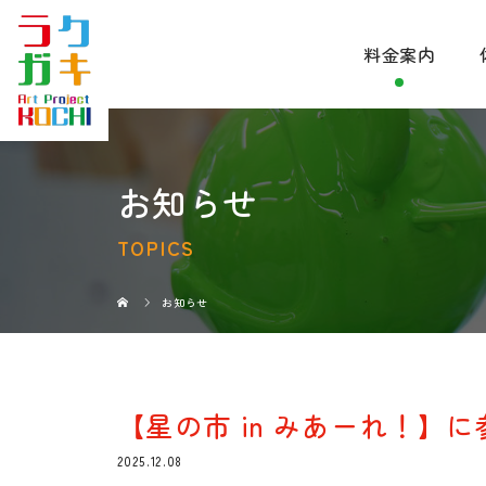
料金案内
お知らせ
TOPICS
お知らせ
【星の市 in みあーれ！】
2025.12.08