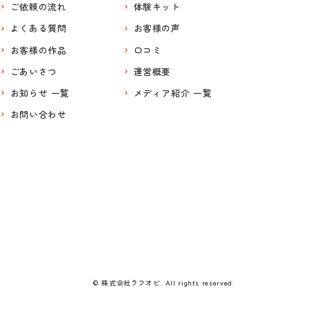
ご依頼の流れ
体験キット
よくある質問
お客様の声
お客様の作品
口コミ
ごあいさつ
運営概要
お知らせ 一覧
メディア紹介 一覧
お問い合わせ
© 株式会社ラフオビ. All rights reserved.