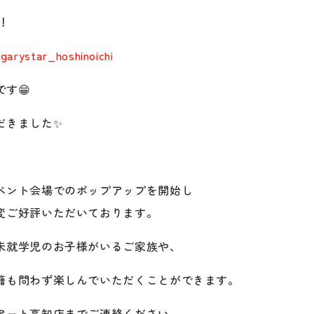
！
garystar_hoshinoichi
す😁
だきました✨
ベント会場でのポップアップを開始し
変ご好評いただいております。
未就学児のお子様がいるご家族や、
籍も問わず楽しんでいただくことができます。
アート高知店までご連絡ください。