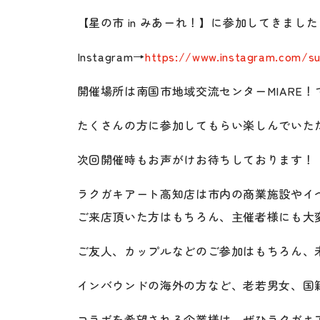
【星の市 in みあーれ！】に参加してきました
Instagram→
https://www.instagram.com/su
開催場所は南国市地域交流センターMIARE！で
たくさんの方に参加してもらい楽しんでいた
次回開催時もお声がけお待ちしております！
ラクガキアート高知店は市内の商業施設やイ
ご来店頂いた方はもちろん、主催者様にも大
ご友人、カップルなどのご参加はもちろん、
インバウンドの海外の方など、老若男女、国
コラボを希望される企業様は、ぜひラクガキ