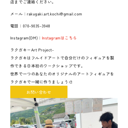
店までご連絡ください。
メール：rakugaki.art.kochi@gmail.com
電話：070-9035-3948
Instagram(DM)：
Instagramはこちら
ラクガキーArt Project-
ラクガキはフルイドアートで自分だけのフィギュアを製
作できる日本初のワークショップです。
世界で一つのあなたのオリジナルのアートフィギュアを
ラクガキで一緒に作りましょう🎨
お問い合わせ