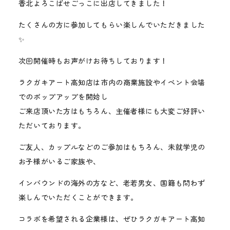
香北よろこばせごっこに出店してきました！
たくさんの方に参加してもらい楽しんでいただきました
✨
次回開催時もお声がけお待ちしております！
ラクガキアート高知店は市内の商業施設やイベント会場
でのポップアップを開始し
ご来店頂いた方はもちろん、主催者様にも大変ご好評い
ただいております。
ご友人、カップルなどのご参加はもちろん、未就学児の
お子様がいるご家族や、
インバウンドの海外の方など、老若男女、国籍も問わず
楽しんでいただくことができます。
コラボを希望される企業様は、ぜひラクガキアート高知