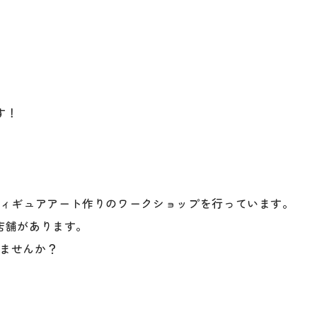
す！
！
、高知市でフィギュアアート作りのワークショップを行っています。
店舗があります。
しませんか？