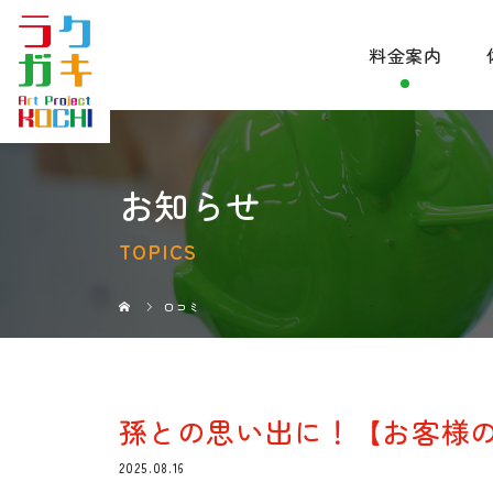
料金案内
お知らせ
TOPICS
口コミ
孫との思い出に！【お客様
2025.08.16