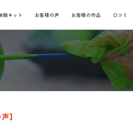
体験キット
お客様の声
お客様の作品
口コミ
の声】