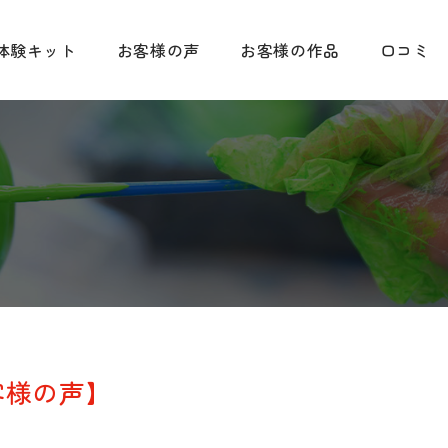
体験キット
お客様の声
お客様の作品
口コミ
客様の声】