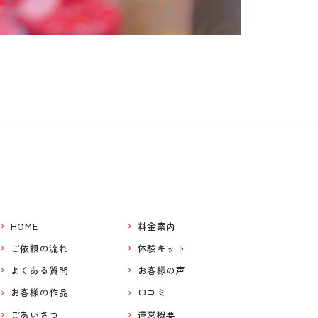
HOME
料金案内
ご依頼の流れ
体験キット
よくある質問
お客様の声
お客様の作品
口コミ
ごあいさつ
運営概要