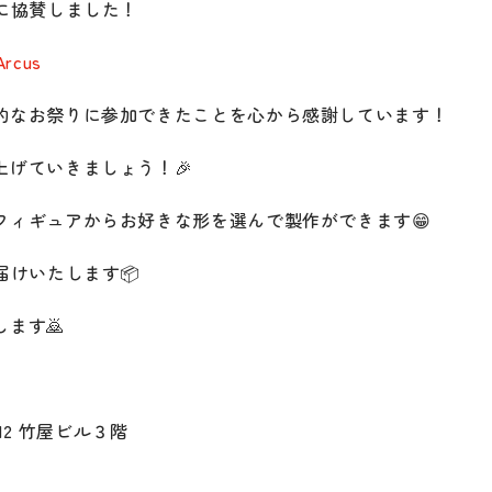
に協賛しました！
rcus
的なお祭りに参加できたことを心から感謝しています！
げていきましょう！🎉
フィギュアからお好きな形を選んで製作ができます😁
届けいたします📦
ます🙇
-12 竹屋ビル３階