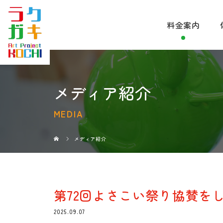
料金案内
メディア紹介
MEDIA
メディア紹介
第72回よさこい祭り協賛を
2025.09.07