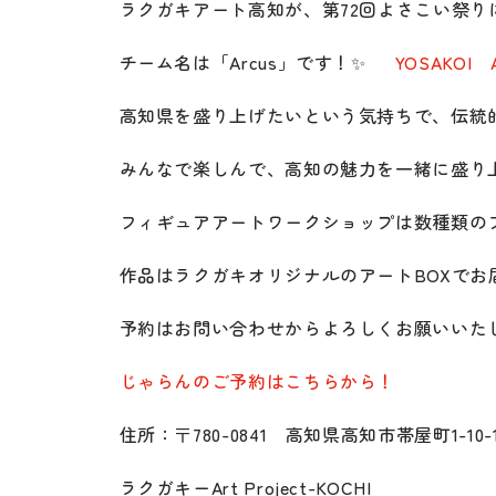
ラクガキアート高知が、第72回よさこい祭り
チーム名は「Arcus」です！✨
YOSAKOI A
高知県を盛り上げたいという気持ちで、伝統
みんなで楽しんで、高知の魅力を一緒に盛り上
フィギュアアートワークショップは数種類の
作品はラクガキオリジナルのアートBOXでお
予約はお問い合わせからよろしくお願いいたし
じゃらんのご予約はこちらから！
住所：〒780-0841 高知県高知市帯屋町1-10
ラクガキーArt Project-KOCHI